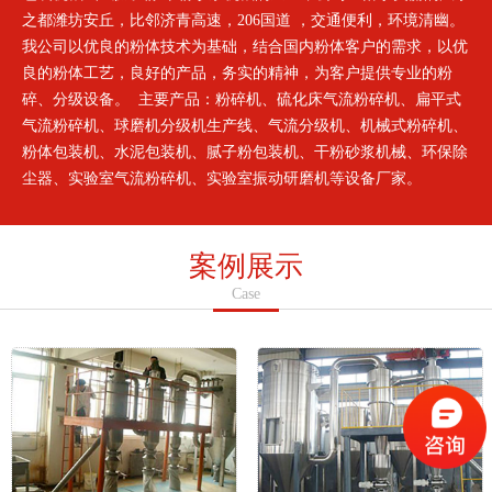
之都潍坊安丘，比邻济青高速，206国道 ，交通便利，环境清幽。
我公司以优良的粉体技术为基础，结合国内粉体客户的需求，以优
良的粉体工艺，良好的产品，务实的精神，为客户提供专业的粉
碎、分级设备。 主要产品：粉碎机、硫化床气流粉碎机、扁平式
气流粉碎机、球磨机分级机生产线、气流分级机、机械式粉碎机、
粉体包装机、水泥包装机、腻子粉包装机、干粉砂浆机械、环保除
尘器、实验室气流粉碎机、实验室振动研磨机等设备厂家。
案例展示
Case