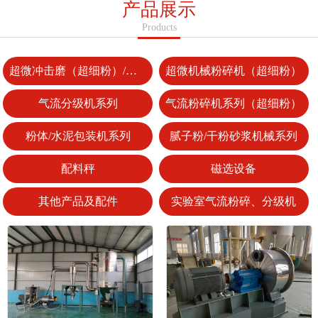
产品展示
Products
超微冲击磨（超细粉）/整形机
超微机械粉碎机（超细粉）
气流分级机系列
气流粉碎机系列（超细粉）
粉体/水泥包装机系列
腻子粉/干粉砂浆机械系列
配料秤
磁选设备
其他产品及配件
实验室气流粉碎、分级机